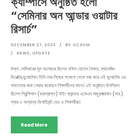
ক্যাম্পাসে অনুষ্ঠিত হলো
“সেমিনার অন আন্ডার ওয়াটার
রিসার্চ”
DECEMBER 27, 2023
BY
UCASM
NEWS
,
UPDATE
উক্ত সেমিনারের মূল অলোচক ছিলেন নাঈম হোসেন সৈকত, ম্যানেজিং
ডিরেক্টর,ডুবোটেক। তিনি তার নিজের গবেষণা থেকে শুরু করে এই ডুবোটেক এর
সাফল্যের কথা শেয়ার করেছেন শিক্ষার্থীদের সাথে। এই অনুষ্ঠানে উপস্থিত
ছিলেন প্রিন্সিপাল (ভারপ্রাপ্ত) উইং কমান্ডার একেএম মাছুদুজ্জামান (অব:)
স্যার ও অন্যান্য ডিপার্টমেন্ট হেড ও শিক্ষার্থীরা।
Read More