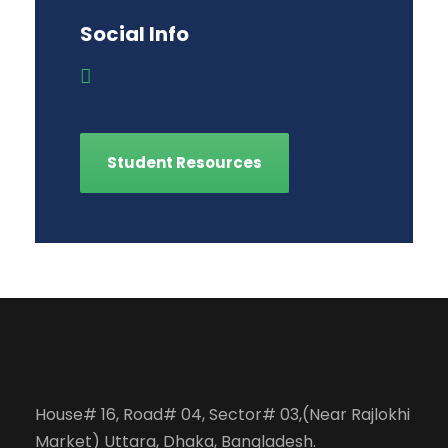
Social Info
Student Resources
House# 16, Road# 04, Sector# 03,(Near Rajlokhi
Market) Uttara, Dhaka, Bangladesh.