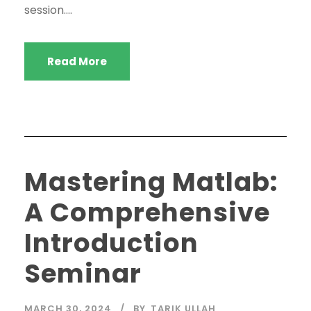
session....
Read More
Mastering Matlab:
A Comprehensive
Introduction
Seminar
MARCH 30, 2024
BY
TARIK ULLAH