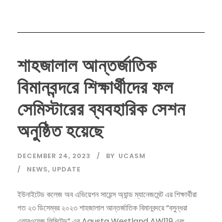
শাহজালাল আন্তর্জাতিক
বিমানবন্দরে শিক্ষার্থীদের ফল
সেমিস্টারের ব্যবহারিক সেশন
অনুষ্ঠিত হয়েছে
DECEMBER 24, 2023
BY
UCASM
NEWS
,
UPDATE
ইউনাইটেড কলেজ অব এভিয়েশন সায়েন্স অ্যান্ড ম্যানেজমেন্ট এর শিক্ষার্থীরা
গত ২৩ ডিসেম্বর ২০২৩ শাহজালাল আন্তর্জাতিক বিমানবন্দরে “বসুন্ধরা
এয়ারওয়েজ লিমিটেড” এর Agusta Westland AW119 এবং