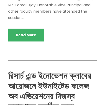
Mr. Tomal Bijoy. Honorable Vice Principal and
other faculty members have attended the
session....
Read More
রিসার্চ এন্ড ইনোভেশন ক্লাবের
আয়োজনে ইউনাইটেড কলেজ
অব এভিয়েশনের নিজস্ব