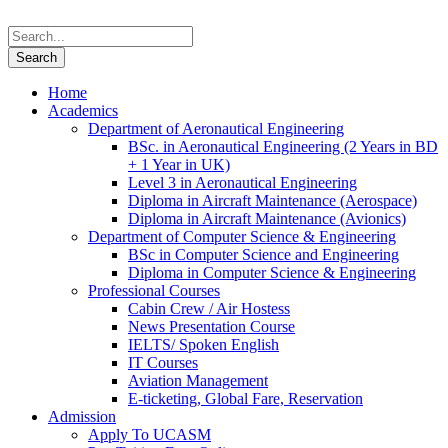
Home
Academics
Department of Aeronautical Engineering
BSc. in Aeronautical Engineering (2 Years in BD
+ 1 Year in UK)
Level 3 in Aeronautical Engineering
Diploma in Aircraft Maintenance (Aerospace)
Diploma in Aircraft Maintenance (Avionics)
Department of Computer Science & Engineering
BSc in Computer Science and Engineering
Diploma in Computer Science & Engineering
Professional Courses
Cabin Crew / Air Hostess
News Presentation Course
IELTS/ Spoken English
IT Courses
Aviation Management
E-ticketing, Global Fare, Reservation
Admission
Apply To UCASM