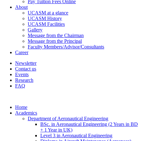
Pay Tuition Fees Online
About
UCASM at a glance
UCASM History
UCASM Facilities
Gallery
Message from the Chairman
Message from the Principal
Faculty Members/Advisor/Consultants
Career
Newsletter
Contact us
Events
Research
FAQ
Home
Academics
Department of Aeronautical Engineering
BSc. in Aeronautical Engineering (2 Years in BD
+ 1 Year in UK)
Level 3 in Aeronautical Engineering