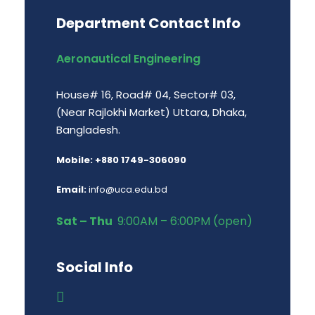
Department Contact Info
Aeronautical Engineering
House# 16, Road# 04, Sector# 03,
(Near Rajlokhi Market) Uttara, Dhaka,
Bangladesh.
Mobile: +880 1749-306090
Email:
info@uca.edu.bd
Sat – Thu
9:00AM – 6:00PM (open)
Social Info