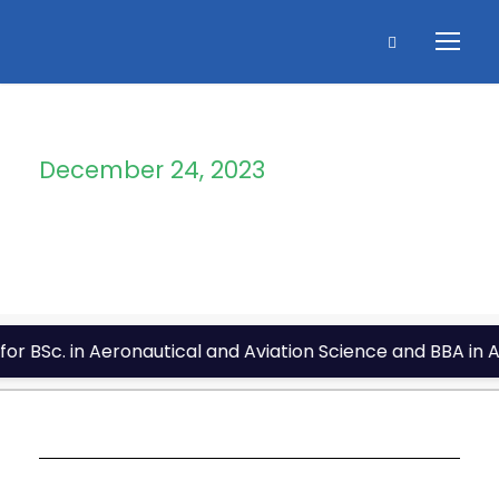
December 24, 2023
Day
c. in Aeronautical and Aviation Science and BBA in Aviat