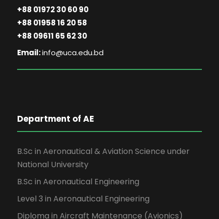
+88 01972 30 60 90
+88 01958 16 20 58
+88 09611 65 62 30
Email:
info@uca.edu.bd
Department of AE
B.Sc in Aeronautical & Aviation Science under
National University
B.Sc in Aeronautical Engineering
Level 3 in Aeronautical Engineering
Diploma in Aircraft Maintenance (Avionics)