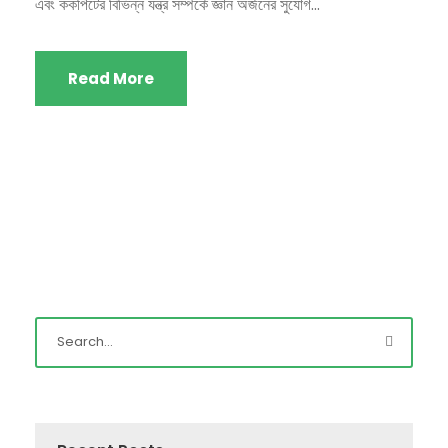
এবং ককপিটের বিভিন্ন যন্ত্র সম্পর্কে জ্ঞান অর্জনের সুযোগ...
Read More