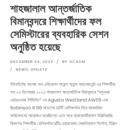
শাহজালাল আন্তর্জাতিক
বিমানবন্দরে শিক্ষার্থীদের ফল
সেমিস্টারের ব্যবহারিক সেশন
অনুষ্ঠিত হয়েছে
DECEMBER 24, 2023
BY
UCASM
NEWS
,
UPDATE
ইউনাইটেড কলেজ অব এভিয়েশন সায়েন্স অ্যান্ড ম্যানেজমেন্ট এর শিক্ষার্থীরা
গত ২৩ ডিসেম্বর ২০২৩ শাহজালাল আন্তর্জাতিক বিমানবন্দরে “বসুন্ধরা
এয়ারওয়েজ লিমিটেড” এর Agusta Westland AW119 এবং
Robinson R 66 মডেলের দুইটি হেলিকপ্টার নিয়ে ব্যবহারিক
অধিবেশনের আয়োজন করেছিলো। এতে করে অ্যারোনটিক্যাল ইঞ্জিনিয়ারিং
বিভাগের শিক্ষার্থীরা হেলিকপ্টার দুটির এয়ারফ্রেম মেকানিক্যাল সিস্টেম, ইঞ্জিন