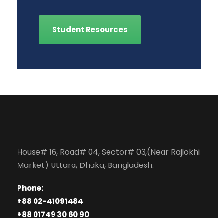
Student Resources
House# 16, Road# 04, Sector# 03,(Near Rajlokhi
Market) Uttara, Dhaka, Bangladesh.
Phone:
+88 02-41091484
+88 01749 30 60 90